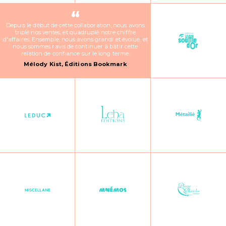
“
Depuis le début de cette collaboration, nous avons
triplé nos ventes, et quadruplé notre chiffre
d'affaires. Ensemble, nous avons grandi et évolué, et
nous sommes ravis de continuer à bâtir cette
relation de confiance sur le long terme.
Mélody Kist, Éditions Bookmark